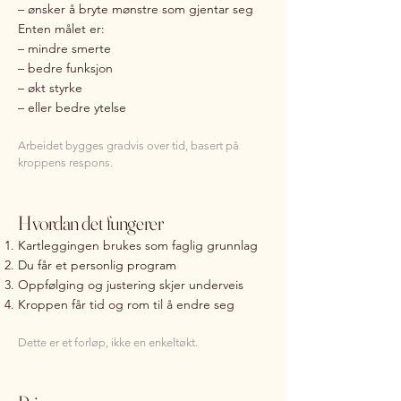
– ønsker å bryte mønstre som gjentar seg
Enten målet er:
– mindre smerte
– bedre funksjon
– økt styrke
– eller bedre ytelse
Arbeidet bygges gradvis over tid, basert på
kroppens respons.
Hvordan det fungerer
Kartleggingen brukes som faglig grunnlag
Du får et personlig program
Oppfølging og justering skjer underveis
Kroppen får tid og rom til å endre seg
Dette er et forløp, ikke en enkeltøkt.