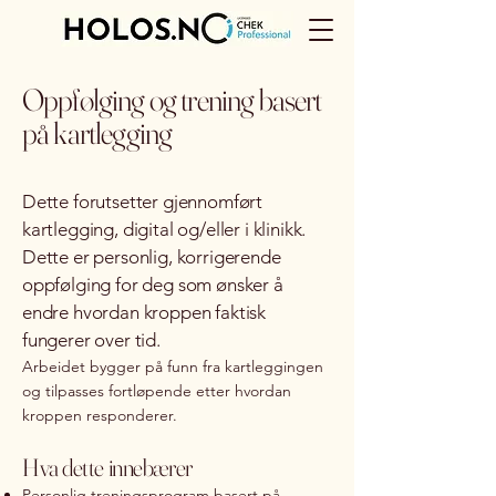
Oppfølging og trening basert
på kartlegging
Dette forutsetter gjennomført
kartlegging, digital og/eller i klinikk.
Dette er personlig, korrigerende
oppfølging for deg som ønsker å
endre hvordan kroppen faktisk
fungerer over tid.
Arbeidet bygger på funn fra kartleggingen
og tilpasses fortløpende etter hvordan
kroppen responderer.
Hva dette innebærer​
Personlig treningsprogram basert på